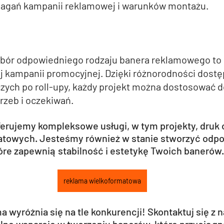
agań kampanii reklamowej i warunków montażu.
ór odpowiedniego rodzaju banera reklamowego to 
 kampanii promocyjnej. Dzięki różnorodności dostęp
ych po roll-upy, każdy projekt można dostosować d
rzeb i oczekiwań.
ferujemy kompleksowe usługi, w tym projekty, druk 
atowych. Jesteśmy również w stanie stworzyć odpo
óre zapewnią stabilność i estetykę Twoich banerów.
reklama wielkoformatowa
 wyróżnia się na tle konkurencji! Skontaktuj się z n