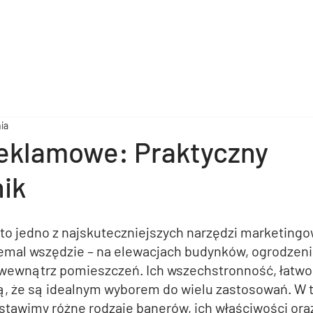
nia
eklamowe: Praktyczny
ik
to jedno z najskuteczniejszych narzędzi marketingo
mal wszędzie – na elewacjach budynków, ogrodzeni
wewnątrz pomieszczeń. Ich wszechstronność, łatwoś
ą, że są idealnym wyborem do wielu zastosowań. W 
tawimy różne rodzaje banerów, ich właściwości oraz