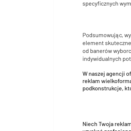
specyficznych wym
Podsumowując, wyb
element skutecznej
od banerów wyborcz
indywidualnych pot
W naszej agencji o
reklam wielkoform
podkonstrukcje, kt
Niech Twoja reklama