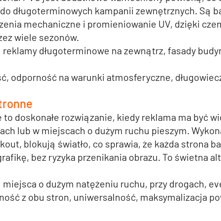
ę do długoterminowych kampanii zewnętrznych. Są ba
zenia mechaniczne i promieniowanie UV, dzięki cz
zez wiele sezonów.
 reklamy długoterminowe na zewnątrz, fasady budy
ość, odporność na warunki atmosferyczne, długowiec
tronne
e
 to doskonałe rozwiązanie, kiedy reklama ma być wi
ogach lub w miejscach o dużym ruchu pieszym. Wykon
kout, blokują światło, co sprawia, że każda strona b
afikę, bez ryzyka przenikania obrazu. To świetna al
: miejsca o dużym natężeniu ruchu, przy drogach, ev
ność z obu stron, uniwersalność, maksymalizacja po