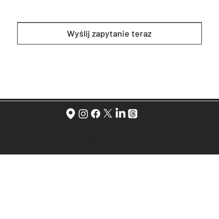
Wyślij zapytanie teraz
© 2025 by RAVAL Progress Agency