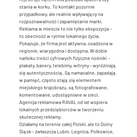
stania w korku. To kontakt pozornie 
przypadkowy, ale realnie wpływający na 
rozpoznawalność i zapamiętanie marki.
Reklama w mieście to nie tylko ekspozycja – 
to obecność w rytmie lokalnego życia. 
Pokazuje, że firma jest aktywna, osadzona w 
regionie, wiarygodna i dostępna. W dobie 
natłoku treści cyfrowych fizyczne nośniki  - 
plakaty, banery, telebimy, witryny - wyróżniają 
się autentycznością. Są namacalne, zapadają 
w pamięć, często stają się elementem 
miejskiego krajobrazu, są fotografowane, 
komentowane, udostępniane w sieci.
Agencja reklamowa RAVAL od lat wspiera 
lokalnych przedsiębiorców w tworzeniu 
skutecznej reklamy.
Działamy na terenie całej Polski, ale to Dolny 
Śląsk - zwłaszcza 
Lubin, Legnica, Polkowice, 