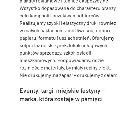
plakaty reklamowe i tablice ekspozycyjne. 
Wszystko dopasowane do charakteru branży, 
celu kampanii i oczekiwań odbiorców.
Realizujemy szybki i elastyczny druk, również 
w małych nakładach, z możliwością doboru 
papieru, formatu i uszlachetnień. Oferujemy 
kolportaż do skrzynek, lokali usługowych, 
punktów sprzedaży, szkół, osiedli 
mieszkaniowych. Podpowiadamy, gdzie 
rozmieścić materiały, by miały realny efekt. 
Nie drukujemy „na zapas” – drukujemy z celem.
Eventy, targi, miejskie festyny – 
marka, która zostaje w pamięci