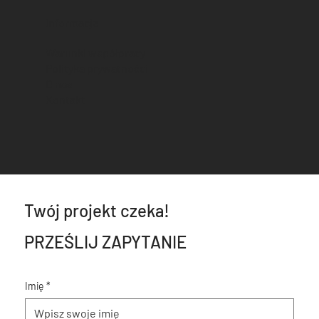
Informacje
Warunki współpracy
Polityka prywatności
O nas
Kontakt
Twój projekt czeka!
PRZEŚLIJ ZAPYTANIE
Imię
*