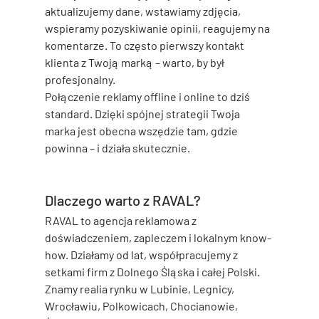
aktualizujemy dane, wstawiamy zdjęcia, 
wspieramy pozyskiwanie opinii, reagujemy na 
komentarze. To często pierwszy kontakt 
klienta z Twoją marką – warto, by był 
profesjonalny.
Połączenie reklamy offline i online to dziś 
standard. Dzięki spójnej strategii Twoja 
marka jest obecna wszędzie tam, gdzie 
powinna – i działa skutecznie.
Dlaczego warto z RAVAL?
RAVAL to 
agencja reklamowa z 
doświadczeniem, zapleczem i lokalnym know-
how
. Działamy od lat, współpracujemy z 
setkami firm z Dolnego Śląska i całej Polski. 
Znamy realia rynku w Lubinie, Legnicy, 
Wrocławiu, Polkowicach, Chocianowie, 