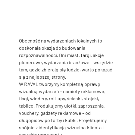
Obecność na wydarzeniach lokalnych to 
doskonała okazja do budowania 
rozpoznawalności. Dni miast, targi, akcje 
plenerowe, wydarzenia branżowe – wszędzie 
tam, gdzie zbierają się ludzie, warto pokazać 
się z najlepszej strony.
W RAVAL tworzymy 
kompletną oprawę 
wizualną wydarzeń
 – namioty reklamowe, 
flagi, windery, roll-upy, ścianki, stojaki, 
tablice. Produkujemy ulotki, zaproszenia, 
vouchery, gadżety reklamowe – od 
długopisów po torby i kubki. Projektujemy 
spójnie z identyfikacją wizualną klienta i 
charakterem eventu.