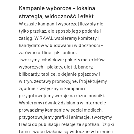
Kampanie wyborcze – lokalna 
strategia, widoczność i efekt
W czasie kampanii wyborczej liczy się nie 
tylko przekaz, ale sposób jego podania i 
zasięg. W RAVAL wspieramy komitety i 
kandydatów w budowaniu widoczności – 
zarówno offline, jak i online.
Tworzymy całościowe 
pakiety materiałów 
wyborczych
 – plakaty, ulotki, banery, 
billboardy, tablice, oklejanie pojazdów i 
witryn, zestawy promocyjne. Projektujemy 
zgodnie z wytycznymi kampanii i 
przygotowujemy wersje na różne nośniki.
Wspieramy również działania w internecie – 
prowadzimy kampanie w social mediach, 
przygotowujemy grafiki i animacje, tworzymy 
treści do publikacji i relacje ze spotkań. Dzięki 
temu Twoje działania są widoczne w terenie i 