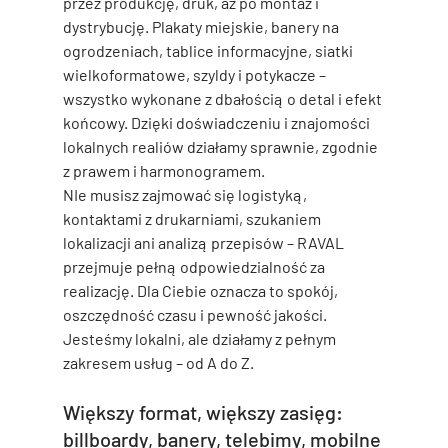
przez produkcję, druk, aż po montaż i 
dystrybucję. Plakaty miejskie, banery na 
ogrodzeniach, tablice informacyjne, siatki 
wielkoformatowe, szyldy i potykacze – 
wszystko wykonane z dbałością o detal i efekt 
końcowy. Dzięki doświadczeniu i znajomości 
lokalnych realiów działamy sprawnie, zgodnie 
z prawem i harmonogramem.
NIe musisz zajmować się logistyką, 
kontaktami z drukarniami, szukaniem 
lokalizacji ani analizą przepisów – RAVAL 
przejmuje pełną odpowiedzialność za 
realizację. Dla Ciebie oznacza to spokój, 
oszczędność czasu i pewność jakości. 
Jesteśmy lokalni, ale działamy z pełnym 
zakresem usług – od A do Z.
Większy format, większy zasięg: 
billboardy, banery, telebimy, mobilne 