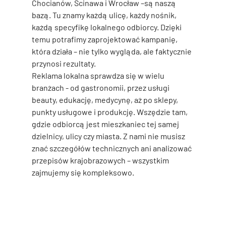
Chocianów, Ścinawa i Wrocław
 –są naszą 
bazą. Tu znamy każdą ulicę, każdy nośnik, 
każdą specyfikę lokalnego odbiorcy. Dzięki 
temu potrafimy zaprojektować kampanię, 
która działa – nie tylko wygląda, ale faktycznie 
przynosi rezultaty.
Reklama lokalna sprawdza się w wielu 
branżach - od gastronomii, przez usługi 
beauty, edukację, medycynę, aż po sklepy, 
punkty usługowe i produkcję. Wszędzie tam, 
gdzie odbiorcą jest mieszkaniec tej samej 
dzielnicy, ulicy czy miasta. Z nami nie musisz 
znać szczegółów technicznych ani analizować 
przepisów krajobrazowych – wszystkim 
zajmujemy się kompleksowo.