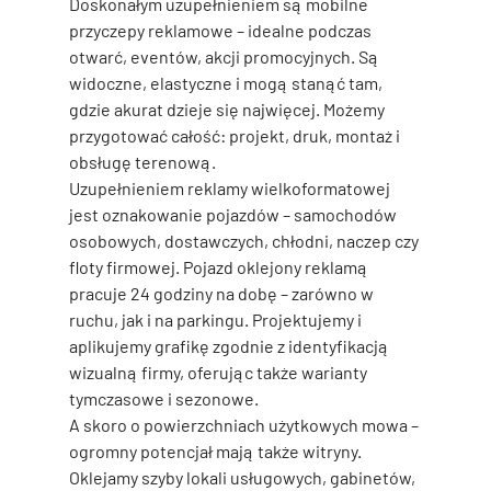
Doskonałym uzupełnieniem są mobilne 
przyczepy reklamowe – idealne podczas 
otwarć, eventów, akcji promocyjnych. Są 
widoczne, elastyczne i mogą stanąć tam, 
gdzie akurat dzieje się najwięcej. Możemy 
przygotować całość: projekt, druk, montaż i 
obsługę terenową.
Uzupełnieniem reklamy wielkoformatowej 
jest 
oznakowanie pojazdów
 – samochodów 
osobowych, dostawczych, chłodni, naczep czy 
floty firmowej. Pojazd oklejony reklamą 
pracuje 24 godziny na dobę – zarówno w 
ruchu, jak i na parkingu. Projektujemy i 
aplikujemy grafikę zgodnie z identyfikacją 
wizualną firmy, oferując także warianty 
tymczasowe i sezonowe.
A skoro o powierzchniach użytkowych mowa – 
ogromny potencjał mają także witryny. 
Oklejamy szyby lokali usługowych, gabinetów, 