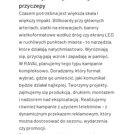
przyczepy
Czasem potrzebna jest większa skala i 
większy impakt. Billboardy przy głównych 
arteriach, siatki na elewacjach, banery 
wielkoformatowe wzdłuż dróg czy ekrany LED 
w ruchliwych punktach miasta – to narzędzia, 
które działają natychmiastowo. Wyróżniają 
się, przyciągają wzrok i zapadają w pamięć.
W RAVAL planujemy tego typu kampanie 
kompleksowo. Doradzamy, który format 
wybrać, gdzie go umieścić, jaki komunikat 
będzie działał najlepiej. Tworzymy projekty, 
zajmujemy się produkcją, drukiem, montażem 
i nadzorem nad eksploatacją. Realizujemy 
również kampanie z użyciem telebimów – z 
dynamicznym przekazem reklamowym, który 
można dostosować do sezonu, wydarzenia 
czy promocji.