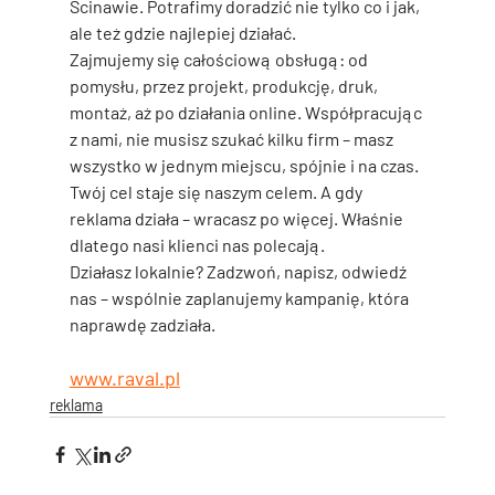
Ścinawie. Potrafimy doradzić nie tylko co i jak, 
ale też gdzie najlepiej działać.
Zajmujemy się całościową obsługą: od 
pomysłu, przez projekt, produkcję, druk, 
montaż, aż po działania online. Współpracując 
z nami, nie musisz szukać kilku firm – masz 
wszystko w jednym miejscu, spójnie i na czas.
Twój cel staje się naszym celem. A gdy 
reklama działa – wracasz po więcej. Właśnie 
dlatego nasi klienci nas polecają.
Działasz lokalnie? Zadzwoń, napisz, odwiedź 
nas – wspólnie zaplanujemy kampanię, która 
naprawdę zadziała.
www.raval.pl
reklama