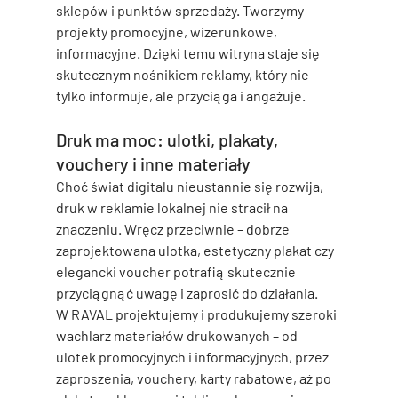
sklepów i punktów sprzedaży. Tworzymy 
projekty promocyjne, wizerunkowe, 
informacyjne. Dzięki temu witryna staje się 
skutecznym nośnikiem reklamy, który nie 
tylko informuje, ale przyciąga i angażuje.
Druk ma moc: ulotki, plakaty, 
vouchery i inne materiały
Choć świat digitalu nieustannie się rozwija, 
druk w reklamie lokalnej
 nie stracił na 
znaczeniu. Wręcz przeciwnie – dobrze 
zaprojektowana ulotka, estetyczny plakat czy 
elegancki voucher potrafią skutecznie 
przyciągnąć uwagę i zaprosić do działania.
W RAVAL projektujemy i produkujemy szeroki 
wachlarz materiałów drukowanych – od 
ulotek promocyjnych i informacyjnych, przez 
zaproszenia, vouchery, karty rabatowe, aż po 