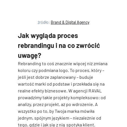
źródło: 
Brand & Digital Agency
Jak wygląda proces 
rebrandingu i na co zwrócić 
uwagę?
Rebranding to coś znacznie więcej niż zmiana 
koloru czy podmiana logo. To proces, który – 
jeśli jest dobrze zaplanowany – 
buduje 
wartość marki od podstaw i przekłada się na 
realne efekty biznesowe
. W agencji RAVAL 
prowadzimy takie projekty kompleksowo: od 
analizy, przez projekt, aż po wdrożenie. A 
wszystko po to, by Twoja marka mówiła 
jednym, spójnym językiem – niezależnie od 
tego, gdzie i jak się z nią spotyka klient.