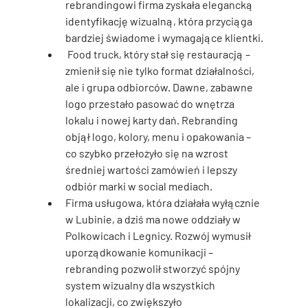
rebrandingowi firma zyskała elegancką 
identyfikację wizualną, która przyciąga 
bardziej świadome i wymagające klientki.
Food truck
, który stał się restauracją – 
zmienił się nie tylko format działalności, 
ale i grupa odbiorców. Dawne, zabawne 
logo przestało pasować do wnętrza 
lokalu i nowej karty dań. Rebranding 
objął logo, kolory, menu i opakowania – 
co szybko przełożyło się na wzrost 
średniej wartości zamówień i lepszy 
odbiór marki w social mediach.
Firma usługowa, która działała wyłącznie 
w Lubinie
, a dziś ma nowe oddziały w 
Polkowicach i Legnicy. Rozwój wymusił 
uporządkowanie komunikacji – 
rebranding pozwolił stworzyć spójny 
system wizualny dla wszystkich 
lokalizacji, co zwiększyło 