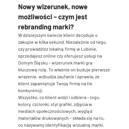
Nowy wizerunek, nowe 
możliwości – czym jest 
rebranding marki?
W dzisiejszym świecie klient decyduje o 
zakupie w kilka sekund. Niezależnie od tego, 
czy prowadzisz lokalną firmę w Lubinie, 
sprzedajesz online czy oferujesz usługi na 
Dolnym Śląsku – 
wizerunek marki
 gra 
kluczową rolę. To właśnie on buduje pierwsze 
wrażenie, wzbudza zaufanie i sprawia, że 
klient zapamiętuje Twoją firmę na tle 
konkurencji.
Wszystko, co klient widzi i odbiera – logo, 
kolory, czcionki, styl grafiki, zdjęcia w 
mediach społecznościowych, wygląd 
materiałów drukowanych – składa się na to, 
co nazywamy 
identyfikacją wizualną marki
. 