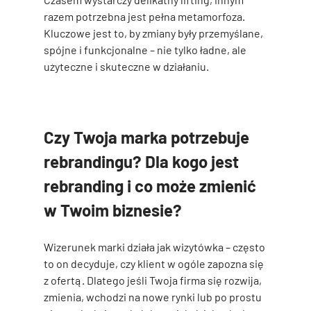
razem potrzebna jest pełna metamorfoza. 
Kluczowe jest to, by zmiany były 
przemyślane, 
spójne i funkcjonalne
 – nie tylko ładne, ale 
użyteczne i skuteczne w działaniu.
Czy Twoja marka potrzebuje 
rebrandingu? Dla kogo jest 
rebranding i co może zmienić 
w Twoim biznesie?
Wizerunek marki działa jak wizytówka – często 
to on decyduje, czy klient w ogóle zapozna się 
z ofertą. Dlatego jeśli Twoja firma się rozwija, 
zmienia, wchodzi na nowe rynki lub po prostu 