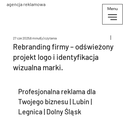
agencja reklamowa
Menu
27 cze 2025
6 minut(y) czytania
Rebranding firmy – odświeżony
projekt logo i identyfikacja
wizualna marki.
Profesjonalna reklama dla 
Twojego biznesu | Lubin | 
Legnica | Dolny Śląsk