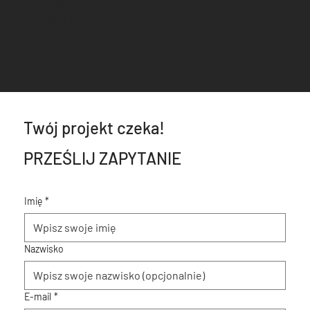
O nas
Kontakt
Twój projekt czeka!
PRZEŚLIJ ZAPYTANIE
Imię
*
Nazwisko
E-mail
*