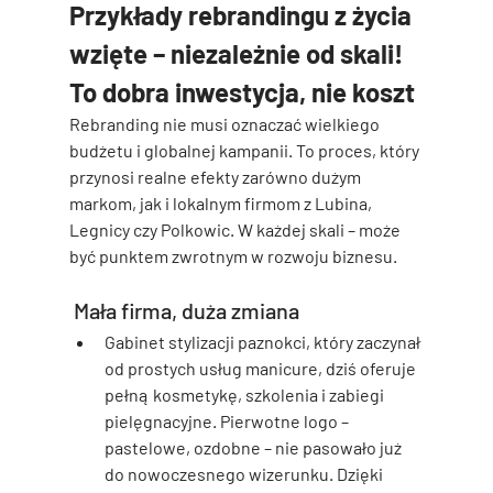
Przykłady rebrandingu z życia 
wzięte – niezależnie od skali! 
To dobra inwestycja, nie koszt
Rebranding nie musi oznaczać wielkiego 
budżetu i globalnej kampanii. To proces, który 
przynosi realne efekty zarówno dużym 
markom, jak i lokalnym firmom z Lubina, 
Legnicy czy Polkowic. W każdej skali – może 
być punktem zwrotnym w rozwoju biznesu.
 Mała firma, duża zmiana
Gabinet stylizacji paznokci
, który zaczynał 
od prostych usług manicure, dziś oferuje 
pełną kosmetykę, szkolenia i zabiegi 
pielęgnacyjne. Pierwotne logo – 
pastelowe, ozdobne – nie pasowało już 
do nowoczesnego wizerunku. Dzięki 