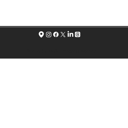
© 2025 by RAVAL Progress Agency