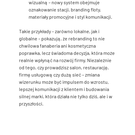
wizualną – nowy system obejmuje 
oznakowanie stacji, branding floty, 
materiały promocyjne i styl komunikacji.
Takie przykłady – zarówno lokalne, jak i 
globalne – pokazują, że 
rebranding to nie 
chwilowa fanaberia ani kosmetyczna 
poprawka
, lecz świadoma decyzja, która może 
realnie wpłynąć na rozwój firmy. Niezależnie 
od tego, czy prowadzisz salon, restaurację, 
firmę usługową czy dużą sieć – 
zmiana 
wizerunku może być impulsem do wzrostu, 
lepszej komunikacji z klientem i budowania 
silnej marki
, która działa nie tylko dziś, ale i w 
przyszłości.