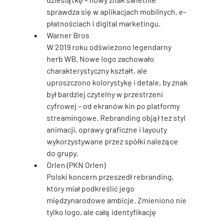
sprawdza się w aplikacjach mobilnych, e-
płatnościach i digital marketingu.
Warner Bros
W 2019 roku odświeżono legendarny 
herb WB. Nowe logo zachowało 
charakterystyczny kształt, ale 
uproszczono kolorystykę i detale, by znak 
był bardziej czytelny w przestrzeni 
cyfrowej – od ekranów kin po platformy 
streamingowe. Rebranding objął też styl 
animacji, oprawy graficzne i layouty 
wykorzystywane przez spółki należące 
do grupy.
Orlen (PKN Orlen)
Polski koncern przeszedł rebranding, 
który miał podkreślić jego 
międzynarodowe ambicje. Zmieniono nie 
tylko logo, ale całą identyfikację 