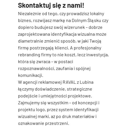
Skontaktuj się z nami! 
Niezależnie od tego, czy prowadzisz lokalny 
biznes, rozwijasz markę na Dolnym Śląsku czy 
dopiero budujesz swój wizerunek – 
dobrze 
zaprojektowana identyfikacja wizualna
 może 
diametralnie zmienić sposób, w jaki Twoją 
firmę postrzegają klienci. A 
profesjonalny 
rebranding firmy
 to nie koszt, lecz inwestycja, 
która się zwraca – w postaci 
rozpoznawalności, zaufania i spójnej 
komunikacji.
W agencji reklamowej RAVAL z Lubina 
łączymy doświadczenie, strategiczne 
podejście i umiejętności projektowe. 
Zajmujemy się wszystkim – od koncepcji i 
projektu logo, przez system identyfikacji 
wizualnej marki, aż po druk materiałów i 
oznakowanie przestrzeni.