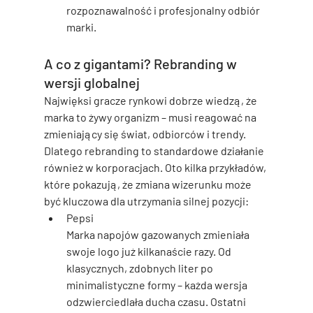
rozpoznawalność i profesjonalny odbiór 
marki.
A co z gigantami? Rebranding w 
wersji globalnej
Najwięksi gracze rynkowi dobrze wiedzą, że 
marka to żywy organizm – musi reagować na 
zmieniający się świat, odbiorców i trendy. 
Dlatego rebranding to standardowe działanie 
również w korporacjach. Oto kilka przykładów, 
które pokazują, że 
zmiana wizerunku może 
być kluczowa dla utrzymania silnej pozycji
:
Pepsi
Marka napojów gazowanych zmieniała 
swoje logo już kilkanaście razy. Od 
klasycznych, zdobnych liter po 
minimalistyczne formy – każda wersja 
odzwierciedlała ducha czasu. Ostatni 