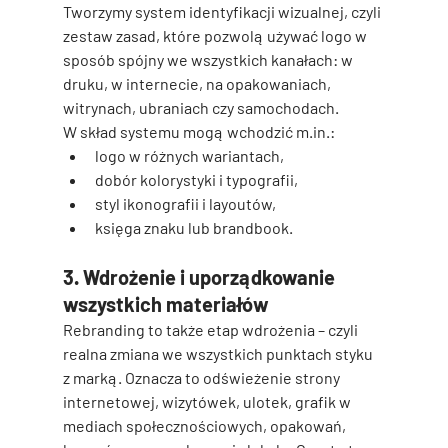
Tworzymy system identyfikacji wizualnej, czyli 
zestaw zasad, które pozwolą używać logo w 
sposób spójny we wszystkich kanałach: w 
druku, w internecie, na opakowaniach, 
witrynach, ubraniach czy samochodach.
W skład systemu mogą wchodzić m.in.:
logo w różnych wariantach,
dobór kolorystyki i typografii,
styl ikonografii i layoutów,
księga znaku lub brandbook.
3. Wdrożenie i uporządkowanie 
wszystkich materiałów
Rebranding to także etap wdrożenia – czyli 
realna zmiana we wszystkich punktach styku 
z marką. Oznacza to odświeżenie strony 
internetowej, wizytówek, ulotek, grafik w 
mediach społecznościowych, opakowań, 