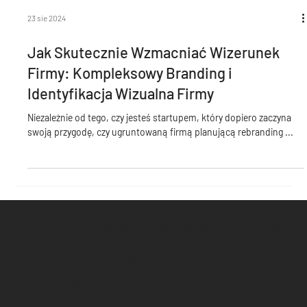
23 sie 2024
Jak Skutecznie Wzmacniać Wizerunek
Firmy: Kompleksowy Branding i
Identyfikacja Wizualna Firmy
Niezależnie od tego, czy jesteś startupem, który dopiero zaczyna
swoją przygodę, czy ugruntowaną firmą planującą rebranding ...
KOMPLEKSOWE ROZWIĄZANIA
W ZAKRESIE MARKETINGU,
REKLAMY I BRANDINGU!